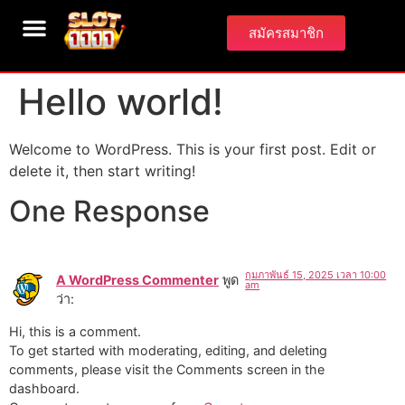
สมัครสมาชิก
Hello world!
Welcome to WordPress. This is your first post. Edit or
delete it, then start writing!
One Response
กุมภาพันธ์ 15, 2025 เวลา 10:00
A WordPress Commenter
พูด
am
ว่า:
Hi, this is a comment.
To get started with moderating, editing, and deleting
comments, please visit the Comments screen in the
dashboard.