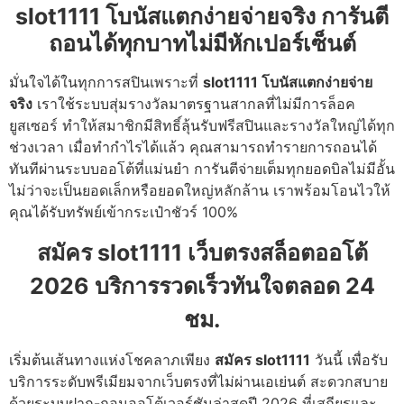
slot1111 โบนัสแตกง่ายจ่ายจริง การันตี
ถอนได้ทุกบาทไม่มีหักเปอร์เซ็นต์
มั่นใจได้ในทุกการสปินเพราะที่
slot1111 โบนัสแตกง่ายจ่าย
จริง
เราใช้ระบบสุ่มรางวัลมาตรฐานสากลที่ไม่มีการล็อค
ยูสเซอร์ ทำให้สมาชิกมีสิทธิ์ลุ้นรับฟรีสปินและรางวัลใหญ่ได้ทุก
ช่วงเวลา เมื่อทำกำไรได้แล้ว คุณสามารถทำรายการถอนได้
ทันทีผ่านระบบออโต้ที่แม่นยำ การันตีจ่ายเต็มทุกยอดบิลไม่มีอั้น
ไม่ว่าจะเป็นยอดเล็กหรือยอดใหญ่หลักล้าน เราพร้อมโอนไวให้
คุณได้รับทรัพย์เข้ากระเป๋าชัวร์ 100%
สมัคร slot1111 เว็บตรงสล็อตออโต้
2026 บริการรวดเร็วทันใจตลอด 24
ชม.
เริ่มต้นเส้นทางแห่งโชคลาภเพียง
สมัคร slot1111
วันนี้ เพื่อรับ
บริการระดับพรีเมียมจากเว็บตรงที่ไม่ผ่านเอเย่นต์ สะดวกสบาย
ด้วยระบบฝาก-ถอนออโต้เวอร์ชันล่าสุดปี 2026 ที่เสถียรและ