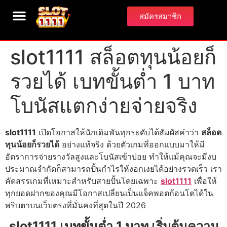
สมัครสมาชิก
slot1111 สล็อตทุนน้อยก็
รวยได้ เบทขั้นต่ำ 1 บาท
โบนัสแตกง่ายจ่ายจริง
slot1111
เปิดโอกาสให้นักเดิมพันทุกระดับได้สัมผัสคำว่า
สล็อต
ทุนน้อยก็รวยได้
อย่างแท้จริง ด้วยตัวเกมที่ออกแบบมาให้มี
อัตราการจ่ายรางวัลสูงและโบนัสเข้าบ่อย ทำให้แม้คุณจะมีงบ
ประมาณจำกัดก็สามารถปั้นกำไรให้งอกเงยได้อย่างรวดเร็ว เรา
คัดสรรเกมที่เหมาะสำหรับสายปั้นโดยเฉพาะ
slot1111
เพื่อให้
ทุกยอดฝากของคุณมีโอกาสเปลี่ยนเป็นแจ็คพอตก้อนโตได้ใน
พริบตาบนเว็บตรงที่มั่นคงที่สุดในปี 2026
slot1111 เบทขั้นต่ำ 1 บาท เริ่มต้นความ